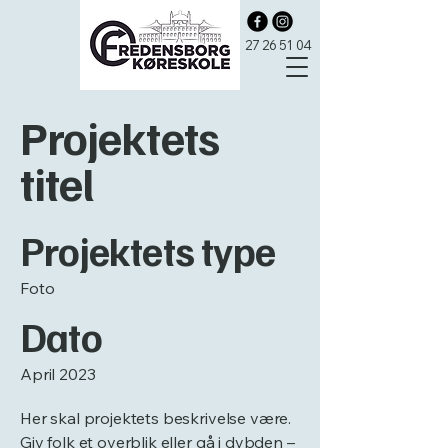
27 26 51 04
Projektets
titel
Projektets type
Foto
Dato
April 2023
Her skal projektets beskrivelse være.
Giv folk et overblik eller gå i dybden –