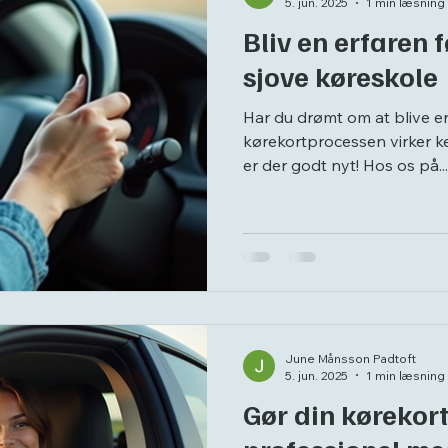
5. jun. 2025
1 min læsning
Bliv en erfaren 
sjove køreskole
Har du drømt om at blive en
kørekortprocessen virker k
er der godt nyt! Hos os på...
June Månsson Padtoft
5. jun. 2025
1 min læsning
Gør din kørekor