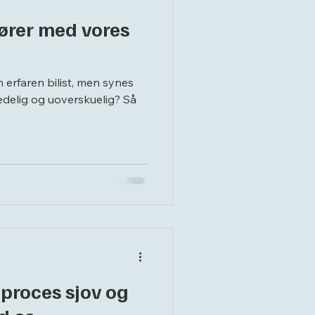
fører med vores
 erfaren bilist, men synes
edelig og uoverskuelig? Så
tproces sjov og